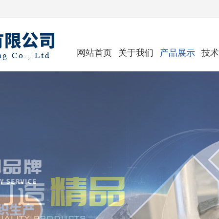
网站首页
关于我们
产品展示
技术