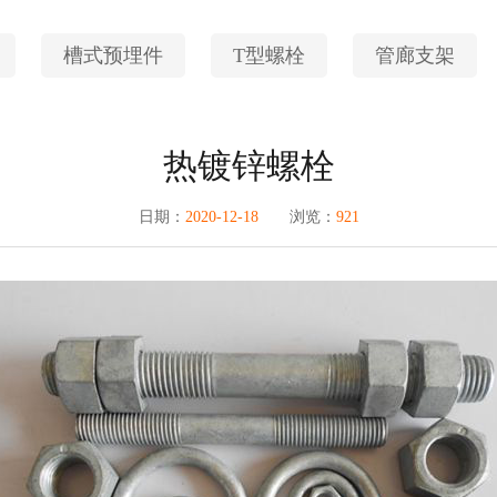
槽式预埋件
T型螺栓
管廊支架
热镀锌螺栓
日期：
2020-12-18
浏览：
921
1
2