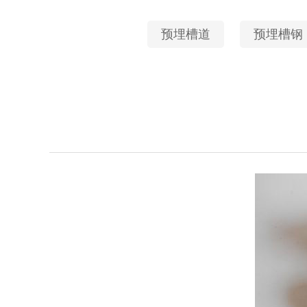
预埋槽道
预埋槽钢